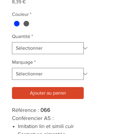
Prix
8,39 €
Couleur
*
Quantité
*
Marquage
*
Ajouter au panier
Référence :
066
Conférencier A5 :
Imitation lin et simili cuir