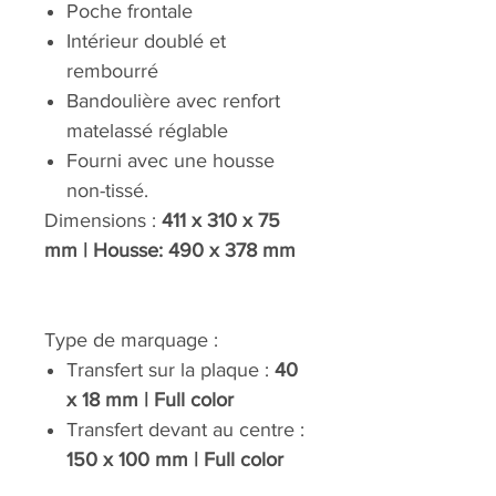
Poche frontale
Intérieur doublé et
rembourré
Bandoulière avec renfort
matelassé réglable
Fourni avec une housse
non-tissé.
Dimensions :
411 x 310 x 75
mm | Housse: 490 x 378 mm
Type de marquage :
Transfert sur la plaque :
40
x 18 mm | Full color
Transfert devant au centre :
150 x 100 mm | Full color