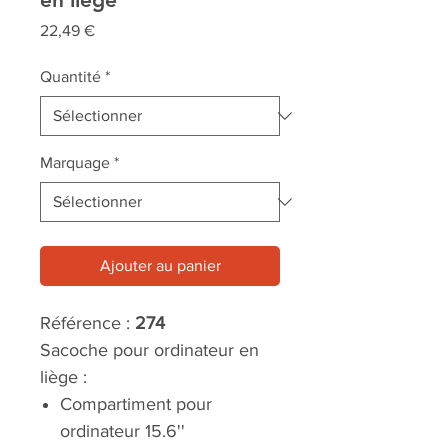
Prix
22,49 €
Quantité
*
Marquage
*
Ajouter au panier
Référence :
274
Sacoche pour ordinateur en
liège :
Compartiment pour
ordinateur 15.6''