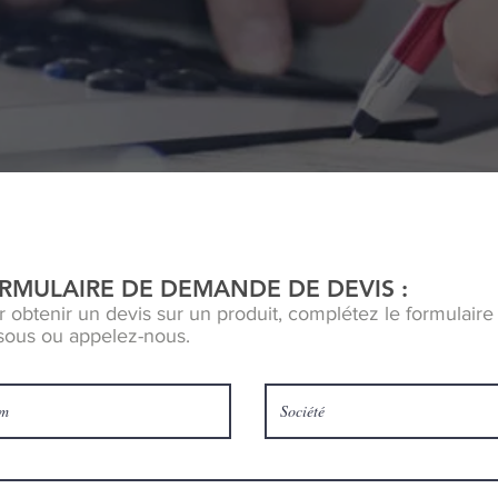
RMULAIRE DE DEMANDE DE DEVIS :
 obtenir un devis sur un produit, complétez le formulaire 
sous ou appelez-nous.