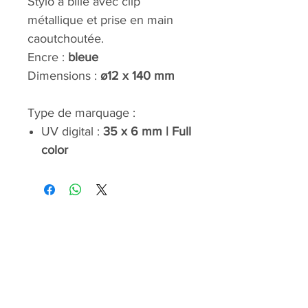
Stylo à bille avec clip
métallique et prise en main
caoutchoutée.
Encre :
bleue
Dimensions :
ø12 x 140 mm
Type de marquage :
UV digital :
35 x 6 mm | Full
color