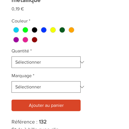
Prix
0,19 €
Couleur
*
Quantité
*
Marquage
*
Ajouter au panier
Référence :
132