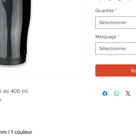
Quantité
*
Sélectionner
Marquage
*
Sélectionner
Aj
é de 400 ml.
s.
m | 1 couleur