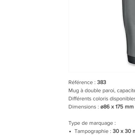
Référence :
383
Mug à double paroi, capacit
Différents coloris disponible
Dimensions :
ø86 x 175 mm
Type de marquage :
Tampographie :
30 x 30 m