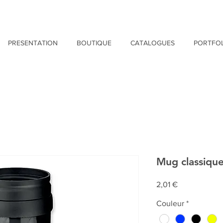
PRESENTATION
BOUTIQUE
CATALOGUES
PORTFOL
Mug classiqu
Prix
2,01 €
Couleur
*