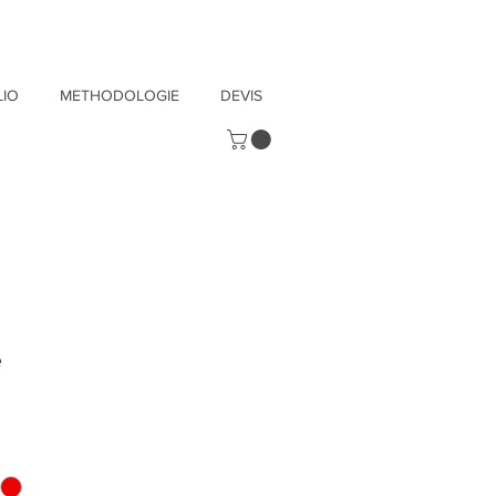
IO
METHODOLOGIE
DEVIS
e