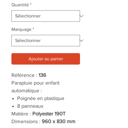
Quantité
*
Marquage
*
Ajouter au panier
Référence :
136
Parapluie pour enfant
automatique :
Poignée en plastique
8 panneaux
Matière :
Polyester 190T
Dimensions :
960 x 830 mm