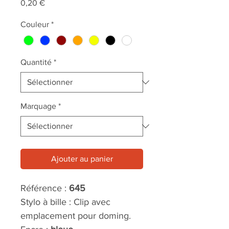
Prix
0,20 €
Couleur
*
Quantité
*
Marquage
*
Ajouter au panier
Référence :
645
Stylo à bille : Clip avec
emplacement pour doming.