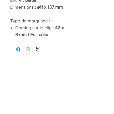
Encre :
bleue
Dimensions :
ø11 x 137 mm
Type de marquage :
Doming sur le clip :
42 x
8 mm
| Full color